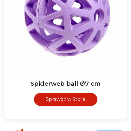
Spiderweb ball Ø7 cm
Sprawdź w Store