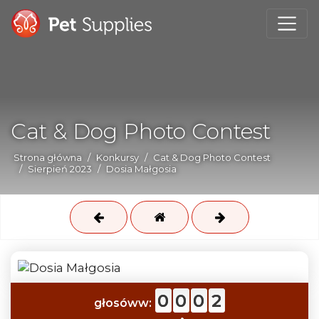
Cat & Dog Photo Contest
Strona główna
Konkursy
Cat & Dog Photo Contest
Sierpień 2023
Dosia Małgosia
0
0
0
2
głosóww: