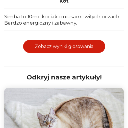
Kot
Simba to 10mc kociak o niesamowitych oczach.
Bardzo energiczny i zabawny.
Zobacz wyniki głosowania
Odkryj nasze artykuły!