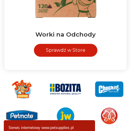
Worki na Odchody
Sprawdź w Store
Serwis internetowy www.petsupplies.pl